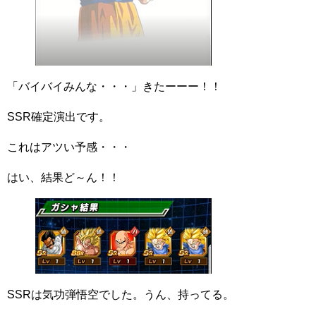
「バイバイみんな・・・」きたーーー！！
SSR確定演出です。
これはアツい予感・・・
はい、結果ど～ん！！
SSRは気功弾悟空でした。うん、持ってる。