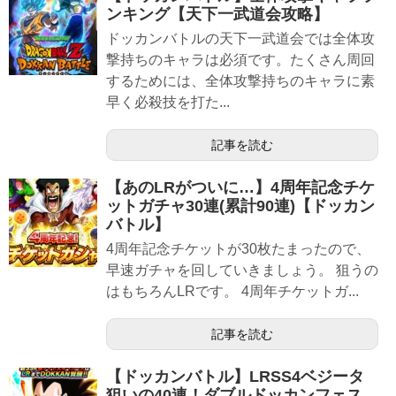
ンキング【天下一武道会攻略】
ドッカンバトルの天下一武道会では全体攻
撃持ちのキャラは必須です。たくさん周回
するためには、全体攻撃持ちのキャラに素
早く必殺技を打た...
記事を読む
【あのLRがついに…】4周年記念チケ
ットガチャ30連(累計90連)【ドッカン
バトル】
4周年記念チケットが30枚たまったので、
早速ガチャを回していきましょう。 狙うの
はもちろんLRです。 4周年チケットガ...
記事を読む
【ドッカンバトル】LRSS4ベジータ
狙いの40連！ダブルドッカンフェス