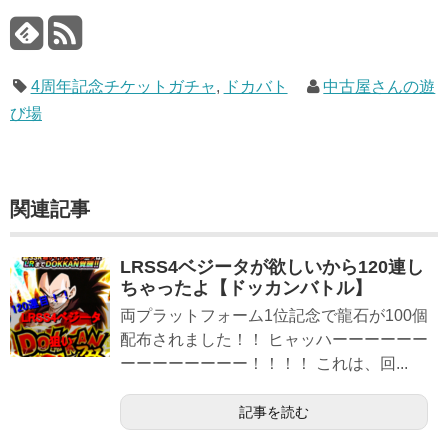
4周年記念チケットガチャ
,
ドカバト
中古屋さんの遊
び場
関連記事
LRSS4ベジータが欲しいから120連し
ちゃったよ【ドッカンバトル】
両プラットフォーム1位記念で龍石が100個
配布されました！！ ヒャッハーーーーーー
ーーーーーーーー！！！！ これは、回...
記事を読む