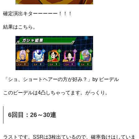
確定演出キターーーーー！！！
結果はこちら。
「ショ、ショートヘアーの方が好み？」by ビーデル
このビーデルは4凸しちゃってます。がっくり。
6回目：26～30連
ラストです。SSRは3枚出ているので、確率負けはしていま