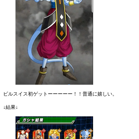
ビルスイス初ゲットーーーーー！！普通に嬉しい。
↓結果↓