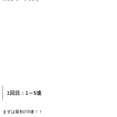
1回目：1～5連
まずは最初の5連！！