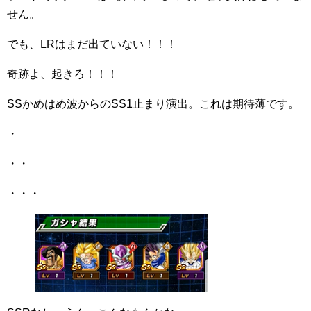
せん。
でも、LRはまだ出ていない！！！
奇跡よ、起きろ！！！
SSかめはめ波からのSS1止まり演出。これは期待薄です。
・
・・
・・・