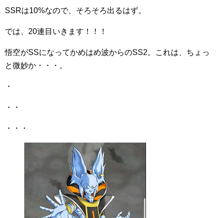
SSRは10%なので、そろそろ出るはず。
では、20連目いきます！！！
悟空がSSになってかめはめ波からのSS2。これは、ちょっ
と微妙か・・・。
・
・・
・・・