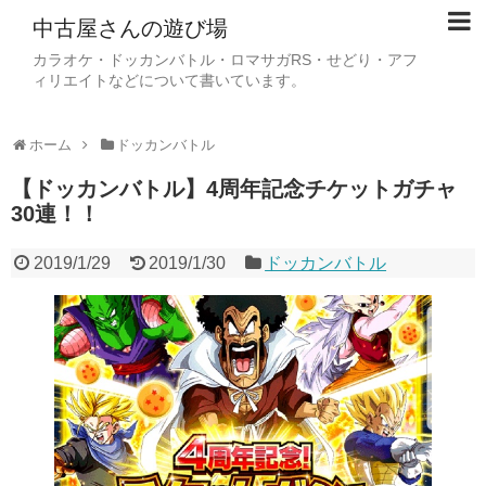
中古屋さんの遊び場
カラオケ・ドッカンバトル・ロマサガRS・せどり・アフ
ィリエイトなどについて書いています。
ホーム
ドッカンバトル
【ドッカンバトル】4周年記念チケットガチャ
30連！！
2019/1/29
2019/1/30
ドッカンバトル