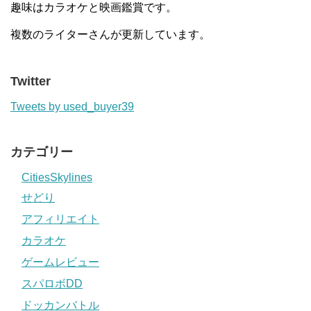
趣味はカラオケと映画鑑賞です。
複数のライターさんが更新しています。
Twitter
Tweets by used_buyer39
カテゴリー
CitiesSkylines
せどり
アフィリエイト
カラオケ
ゲームレビュー
スパロボDD
ドッカンバトル