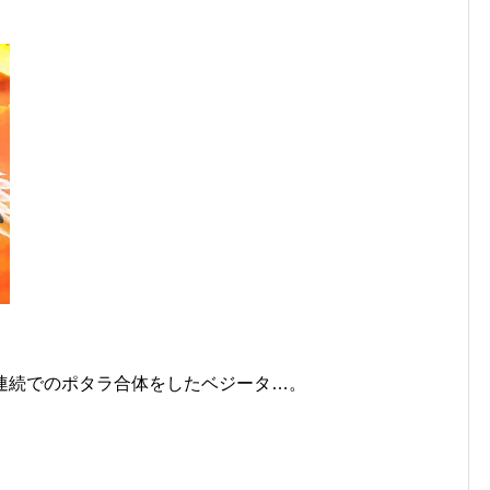
連続でのポタラ合体をしたベジータ…。