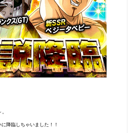
～。
いに降臨しちゃいました！！