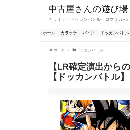
中古屋さんの遊び場
カラオケ・ドッカンバトル・ロマサガR
ホーム
カラオケ
バイク
ドッカンバトル
ホーム
ドッカンバトル
【LR確定演出から
【ドッカンバトル】