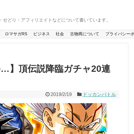
S・せどり・アフィリエイトなどについて書いています。
ロマサガRS
ビジネス
社会
古物商について
プライバシー
の…】頂伝説降臨ガチャ20連
2019/2/19
ドッカンバトル