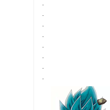
・
・
・
・
・
・
・
・