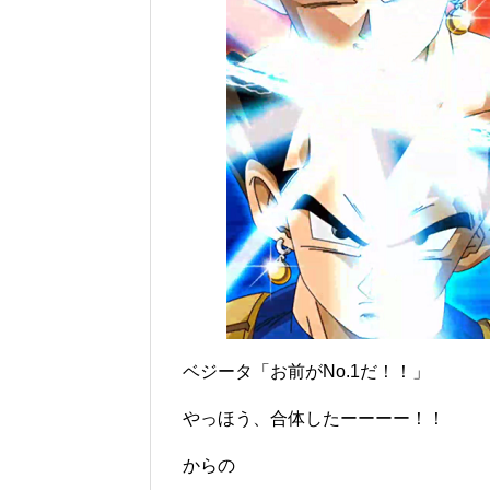
ベジータ「お前がNo.1だ！！」
やっほう、合体したーーーー！！
からの