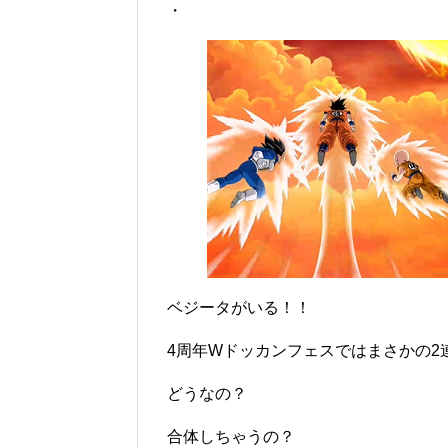
・
ベジータがいる！！
4周年Wドッカンフェスではまさかの2
どうなの？
合体しちゃうの？