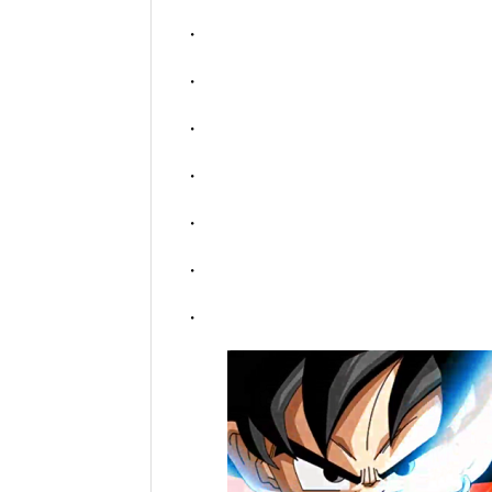
・
・
・
・
・
・
・