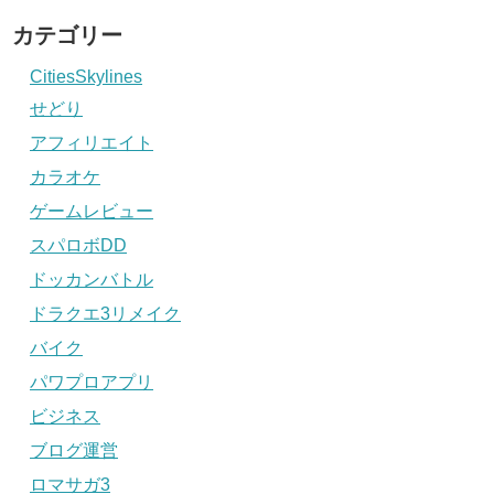
カテゴリー
CitiesSkylines
せどり
アフィリエイト
カラオケ
ゲームレビュー
スパロボDD
ドッカンバトル
ドラクエ3リメイク
バイク
パワプロアプリ
ビジネス
ブログ運営
ロマサガ3