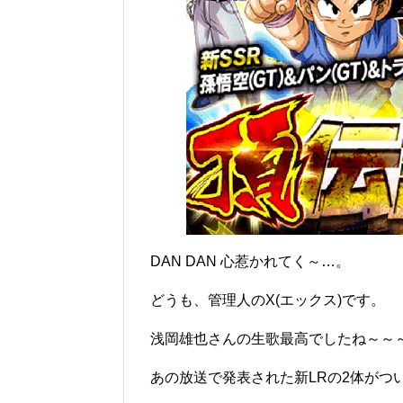
DAN DAN 心惹かれてく～…。
どうも、管理人のX(エックス)です。
浅岡雄也さんの生歌最高でしたね～～
あの放送で発表された新LRの2体がつ