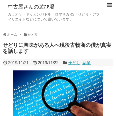
中古屋さんの遊び場
カラオケ・ドッカンバトル・ロマサガRS・せどり・アフ
ィリエイトなどについて書いています。
ホーム
せどり
せどりに興味がある人へ現役古物商の僕が真実
を話します
2019/11/21
2019/11/22
せどり
,
副業