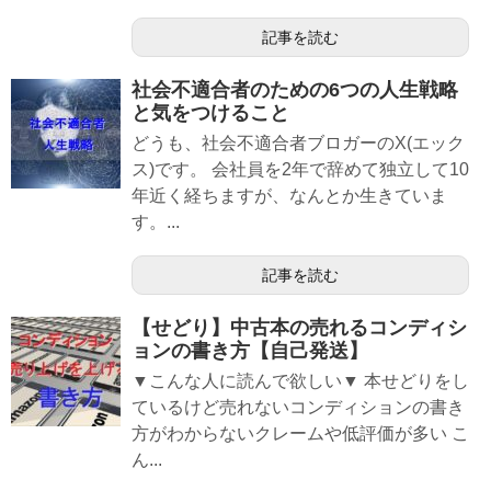
記事を読む
社会不適合者のための6つの人生戦略
と気をつけること
どうも、社会不適合者ブロガーのX(エック
ス)です。 会社員を2年で辞めて独立して10
年近く経ちますが、なんとか生きていま
す。...
記事を読む
【せどり】中古本の売れるコンディシ
ョンの書き方【自己発送】
▼こんな人に読んで欲しい▼ 本せどりをし
ているけど売れないコンディションの書き
方がわからないクレームや低評価が多い こ
ん...