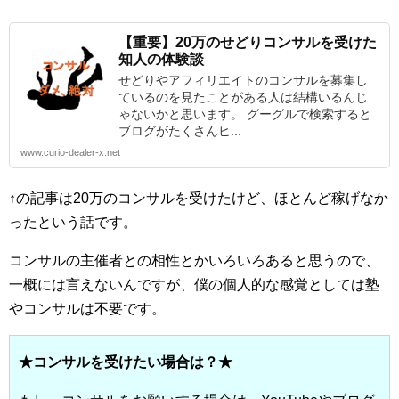
【重要】20万のせどりコンサルを受けた
知人の体験談
せどりやアフィリエイトのコンサルを募集し
ているのを見たことがある人は結構いるんじ
ゃないかと思います。 グーグルで検索すると
ブログがたくさんヒ...
www.curio-dealer-x.net
↑の記事は20万のコンサルを受けたけど、ほとんど稼げなか
ったという話です。
コンサルの主催者との相性とかいろいろあると思うので、
一概には言えないんですが、僕の個人的な感覚としては塾
やコンサルは不要です。
★コンサルを受けたい場合は？★