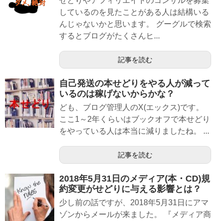
せどりやアフィリエイトのコンサルを募集
しているのを見たことがある人は結構いる
んじゃないかと思います。 グーグルで検索
するとブログがたくさんヒ...
記事を読む
自己発送の本せどりをやる人が減って
いるのは稼げないからかな？
ども、ブログ管理人のX(エックス)です。
ここ1～2年くらいはブックオフで本せどり
をやっている人は本当に減りましたね。 ...
記事を読む
2018年5月31日のメディア(本・CD)規
約変更がせどりに与える影響とは？
少し前の話ですが、2018年5月31日にアマ
ゾンからメールが来ました。 『メディア商