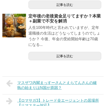
記事を読む
定年後の老後資金足りてますか？本業
＋副業で不安を解消
人生100年時代と言われていますが、定年
退職後の生活はどうなってしまうのでしょ
うか？ 今後、年金の受給開始年齢は70歳
になる...
記事を読む
マスザワ内閣まっすーさんとえらてんさんの確
執の始まりはN国が原因？
【ロマサガ3】トレード全エージェントの居場所
【リマスター対応】