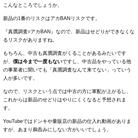
こんなところでしょうか。
新品の1番のリスクはアカBANリスクです。
『真贋調査=アカBAN』なので、新品はせどりができなくな
るリスクがありますね。
もちろん、中古も真贋調査がくることがあるみたいです
が、
僕は今まで一度もない
ですし、中古品をやっている他
の事業者に聞いても「真贋調査なんて来てない」っていう
人が多いです。
なので、リスクという点では中古の方に軍配が上がるし、
これからは新品のせどりはやりにくくなると予想されま
す。
YouTubeではドンキや量販店の新品の仕入れ動画がありま
すが、あまり鵜呑みにしない方がいいでしょう。