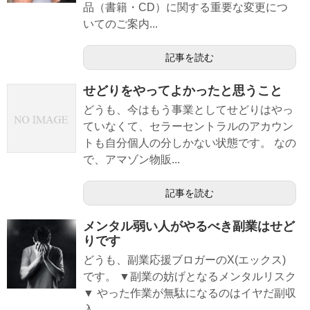
品（書籍・CD）に関する重要な変更につ
いてのご案内...
記事を読む
せどりをやってよかったと思うこと
どうも、今はもう事業としてせどりはやっ
ていなくて、セラーセントラルのアカウン
トも自分個人の分しかない状態です。 なの
で、アマゾン物販...
記事を読む
メンタル弱い人がやるべき副業はせど
りです
どうも、副業応援ブロガーのX(エックス)
です。 ▼副業の妨げとなるメンタルリスク
▼ やった作業が無駄になるのはイヤだ副収
入...