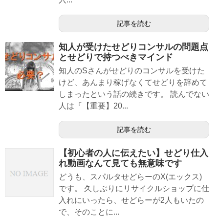
記事を読む
知人が受けたせどりコンサルの問題点
とせどりで持つべきマインド
知人のSさんがせどりのコンサルを受けた
けど、あんまり稼げなくてせどりを辞めて
しまったという話の続きです。 読んでない
人は『【重要】20...
記事を読む
【初心者の人に伝えたい】せどり仕入
れ動画なんて見ても無意味です
どうも、スパルタせどらーのX(エックス)
です。 久しぶりにリサイクルショップに仕
入れにいったら、せどらーが2人もいたの
で、そのことに...