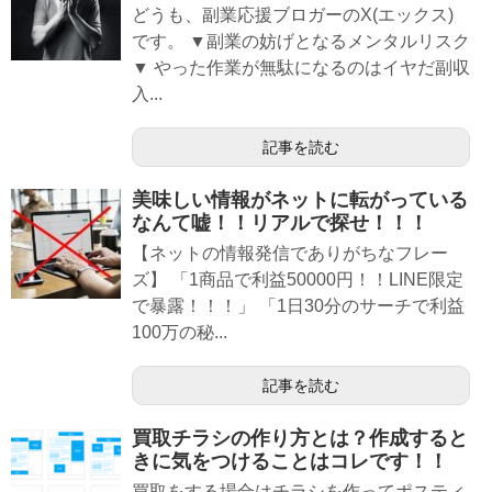
どうも、副業応援ブロガーのX(エックス)
です。 ▼副業の妨げとなるメンタルリスク
▼ やった作業が無駄になるのはイヤだ副収
入...
記事を読む
美味しい情報がネットに転がっている
なんて嘘！！リアルで探せ！！！
【ネットの情報発信でありがちなフレー
ズ】 「1商品で利益50000円！！LINE限定
で暴露！！！」 「1日30分のサーチで利益
100万の秘...
記事を読む
買取チラシの作り方とは？作成すると
きに気をつけることはコレです！！
買取をする場合はチラシを作ってポスティ