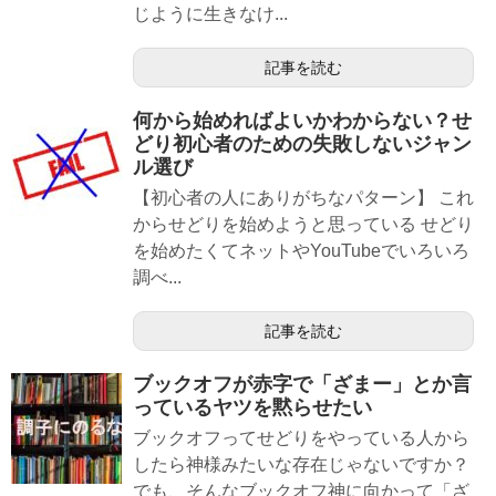
じように生きなけ...
記事を読む
何から始めればよいかわからない？せ
どり初心者のための失敗しないジャン
ル選び
【初心者の人にありがちなパターン】 これ
からせどりを始めようと思っている せどり
を始めたくてネットやYouTubeでいろいろ
調べ...
記事を読む
ブックオフが赤字で「ざまー」とか言
っているヤツを黙らせたい
ブックオフってせどりをやっている人から
したら神様みたいな存在じゃないですか？
でも、そんなブックオフ神に向かって「ざ