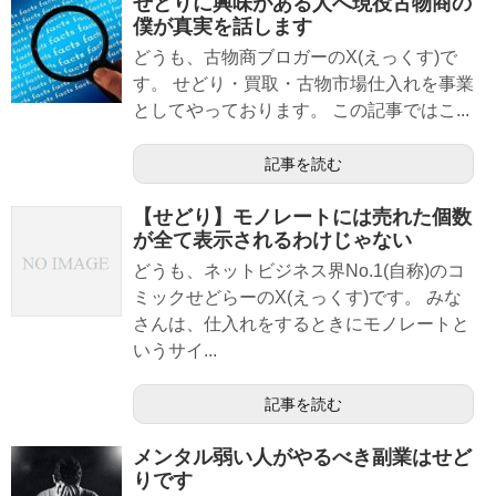
せどりに興味がある人へ現役古物商の
僕が真実を話します
どうも、古物商ブロガーのX(えっくす)で
す。 せどり・買取・古物市場仕入れを事業
としてやっております。 この記事ではこ...
記事を読む
【せどり】モノレートには売れた個数
が全て表示されるわけじゃない
どうも、ネットビジネス界No.1(自称)のコ
ミックせどらーのX(えっくす)です。 みな
さんは、仕入れをするときにモノレートと
いうサイ...
記事を読む
メンタル弱い人がやるべき副業はせど
りです