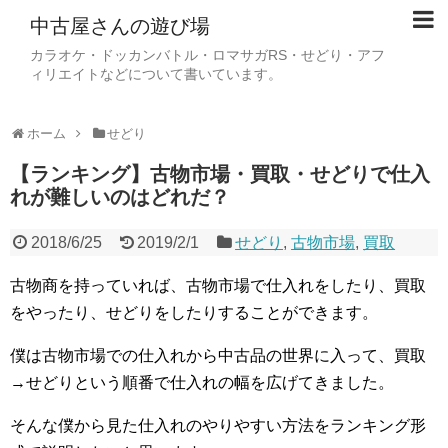
中古屋さんの遊び場
カラオケ・ドッカンバトル・ロマサガRS・せどり・アフ
ィリエイトなどについて書いています。
ホーム
せどり
【ランキング】古物市場・買取・せどりで仕入
れが難しいのはどれだ？
2018/6/25
2019/2/1
せどり
,
古物市場
,
買取
古物商を持っていれば、古物市場で仕入れをしたり、買取
をやったり、せどりをしたりすることができます。
僕は古物市場での仕入れから中古品の世界に入って、買取
→せどりという順番で仕入れの幅を広げてきました。
そんな僕から見た仕入れのやりやすい方法をランキング形