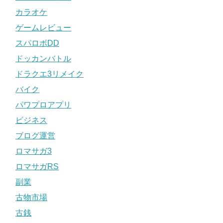
カラオケ
ゲームレビュー
スパロボDD
ドッカンバトル
ドラクエ3リメイク
バイク
パワプロアプリ
ビジネス
ブログ運営
ロマサガ3
ロマサガRS
副業
古物市場
古銭