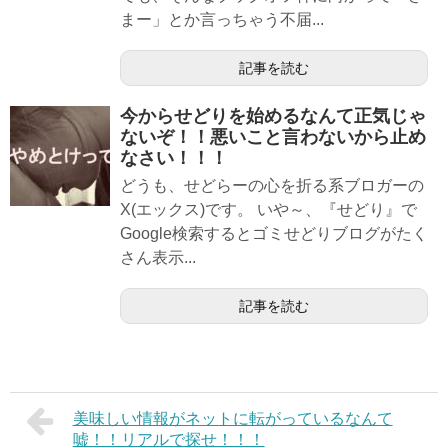
まー」とか言っちゃう不届...
記事を読む
今からせどりを始めるなんて正気じゃ
ないぞ！！悪いこと言わないから止め
なさい！！！
どうも、せどらーの心を折る系ブロガーの
X(エックス)です。 いや～、『せどり』で
Google検索するとゴミせどりブログがたく
さん表示...
記事を読む
美味しい情報がネットに転がっているなんて
嘘！！リアルで探せ！！！