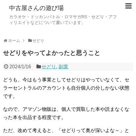
中古屋さんの遊び場
カラオケ・ドッカンバトル・ロマサガRS・せどり・アフ
ィリエイトなどについて書いています。
ホーム
せどり
せどりをやってよかったと思うこと
2024/1/16
せどり
,
副業
どうも、今はもう事業としてせどりはやっていなくて、セ
ラーセントラルのアカウントも自分個人の分しかない状態
です。
なので、アマゾン物販は、個人で買取した本や読まなくな
った本を出品する程度です。
ただ、改めて考えると、「せどりって奥が深いよな～」と