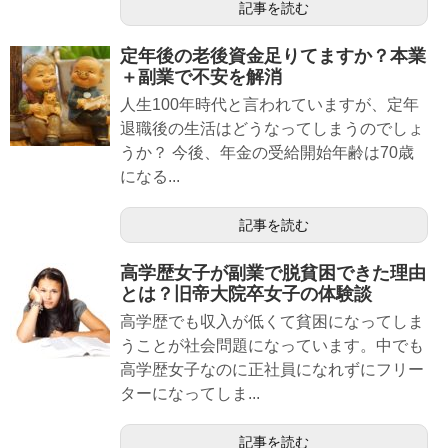
記事を読む
定年後の老後資金足りてますか？本業
＋副業で不安を解消
人生100年時代と言われていますが、定年
退職後の生活はどうなってしまうのでしょ
うか？ 今後、年金の受給開始年齢は70歳
になる...
記事を読む
高学歴女子が副業で脱貧困できた理由
とは？旧帝大院卒女子の体験談
高学歴でも収入が低くて貧困になってしま
うことが社会問題になっています。中でも
高学歴女子なのに正社員になれずにフリー
ターになってしま...
記事を読む