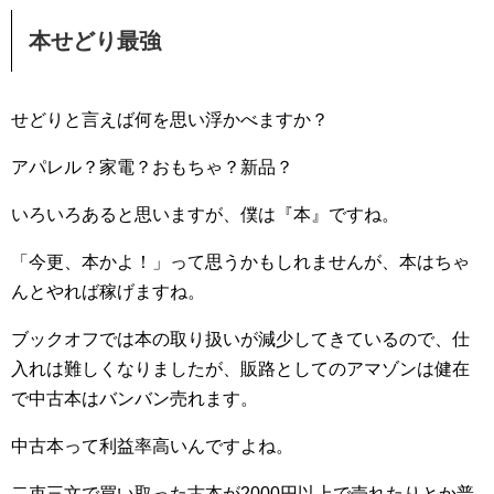
本せどり最強
せどりと言えば何を思い浮かべますか？
アパレル？家電？おもちゃ？新品？
いろいろあると思いますが、僕は『本』ですね。
「今更、本かよ！」って思うかもしれませんが、本はちゃ
んとやれば稼げますね。
ブックオフでは本の取り扱いが減少してきているので、仕
入れは難しくなりましたが、販路としてのアマゾンは健在
で中古本はバンバン売れます。
中古本って利益率高いんですよね。
二束三文で買い取った古本が2000円以上で売れたりとか普