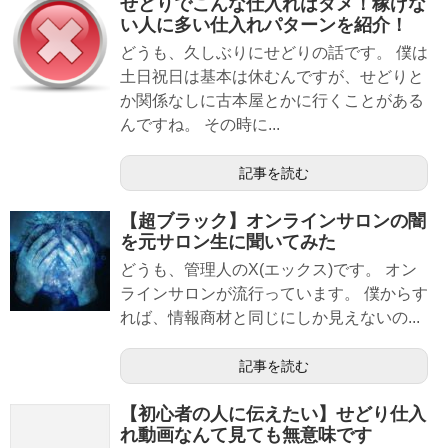
せどりでこんな仕入れはダメ！稼げな
い人に多い仕入れパターンを紹介！
どうも、久しぶりにせどりの話です。 僕は
土日祝日は基本は休むんですが、せどりと
か関係なしに古本屋とかに行くことがある
んですね。 その時に...
記事を読む
【超ブラック】オンラインサロンの闇
を元サロン生に聞いてみた
どうも、管理人のX(エックス)です。 オン
ラインサロンが流行っています。 僕からす
れば、情報商材と同じにしか見えないの...
記事を読む
【初心者の人に伝えたい】せどり仕入
れ動画なんて見ても無意味です