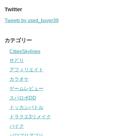
Twitter
Tweets by used_buyer39
カテゴリー
CitiesSkylines
せどり
アフィリエイト
カラオケ
ゲームレビュー
スパロボDD
ドッカンバトル
ドラクエ3リメイク
バイク
パワプロアプリ