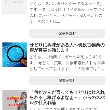
どうも、スパルタせどらーのX(エックス)
です。 久しぶりにリサイクルショップに仕
入れにいったら、せどらーが2人もいたの
で、そのことに...
記事を読む
せどりに興味がある人へ現役古物商の
僕が真実を話します
どうも、古物商ブロガーのX(えっくす)で
す。 せどり・買取・古物市場仕入れを事業
としてやっております。 この記事ではこ...
記事を読む
「何だかんだ言ってもせどりは仕入れ
られるし稼げるよなぁ～」からのスパ
ルタ仕入れ論
どうも、ブログ管理人のX(エックス)で