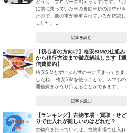
どうも、ブロガーのX(えっくす)です。 5月
に前に乗っていた車の自動車税の請求がき
たので、前の車が廃車されているか確認し
ました。 ...
記事を読む
【初心者の方向け】格安SIMの仕組み
から移行方法まで徹底解説します【通
信費節約】
格安SIMもずいぶん世の中に広まってきま
したね。 格安SIMを使うことで、スマホの
通信費をかなり抑えることができます。 ...
記事を読む
【ランキング】古物市場・買取・せど
りで仕入れが難しいのはどれだ？
古物商を持っていれば、古物市場で仕入れ