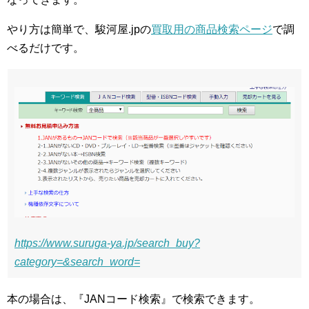
やり方は簡単で、駿河屋.jpの
買取用の商品検索ページ
で調
べるだけです。
https://www.suruga-ya.jp/search_buy?
category=&search_word=
本の場合は、『JANコード検索』で検索できます。