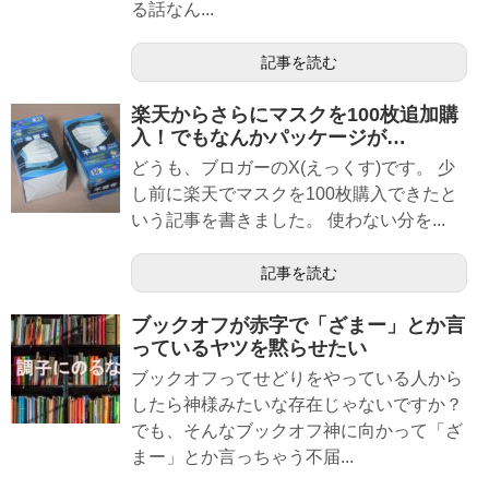
る話なん...
記事を読む
楽天からさらにマスクを100枚追加購
入！でもなんかパッケージが…
どうも、ブロガーのX(えっくす)です。 少
し前に楽天でマスクを100枚購入できたと
いう記事を書きました。 使わない分を...
記事を読む
ブックオフが赤字で「ざまー」とか言
っているヤツを黙らせたい
ブックオフってせどりをやっている人から
したら神様みたいな存在じゃないですか？
でも、そんなブックオフ神に向かって「ざ
まー」とか言っちゃう不届...