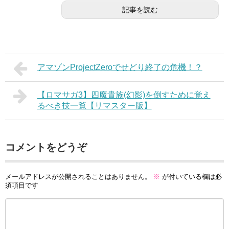
記事を読む
アマゾンProjectZeroでせどり終了の危機！？
【ロマサガ3】四魔貴族(幻影)を倒すために覚え
るべき技一覧【リマスター版】
コメントをどうぞ
メールアドレスが公開されることはありません。
※
が付いている欄は必
須項目です