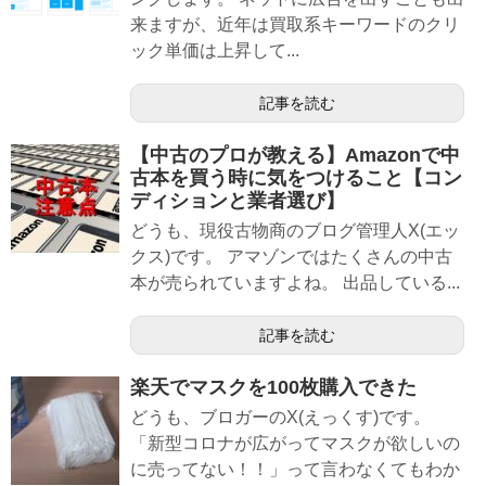
来ますが、近年は買取系キーワードのクリ
ック単価は上昇して...
記事を読む
【中古のプロが教える】Amazonで中
古本を買う時に気をつけること【コン
ディションと業者選び】
どうも、現役古物商のブログ管理人X(エッ
クス)です。 アマゾンではたくさんの中古
本が売られていますよね。 出品している...
記事を読む
楽天でマスクを100枚購入できた
どうも、ブロガーのX(えっくす)です。
「新型コロナが広がってマスクが欲しいの
に売ってない！！」って言わなくてもわか