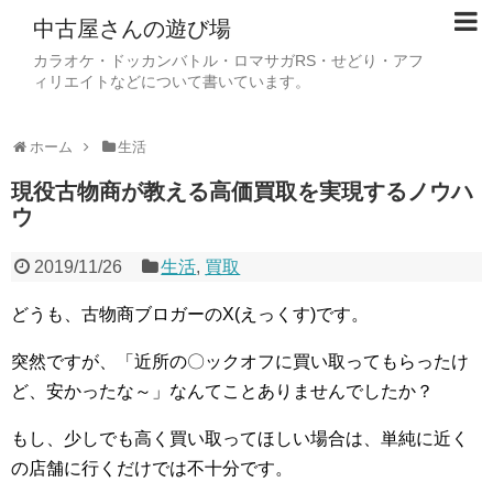
中古屋さんの遊び場
カラオケ・ドッカンバトル・ロマサガRS・せどり・アフ
ィリエイトなどについて書いています。
ホーム
生活
現役古物商が教える高価買取を実現するノウハ
ウ
2019/11/26
生活
,
買取
どうも、古物商ブロガーのX(えっくす)です。
突然ですが、「近所の〇ックオフに買い取ってもらったけ
ど、安かったな～」なんてことありませんでしたか？
もし、少しでも高く買い取ってほしい場合は、単純に近く
の店舗に行くだけでは不十分です。