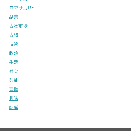
ロマサガRS
副業
古物市場
古銭
技術
政治
生活
社会
芸能
買取
趣味
転職