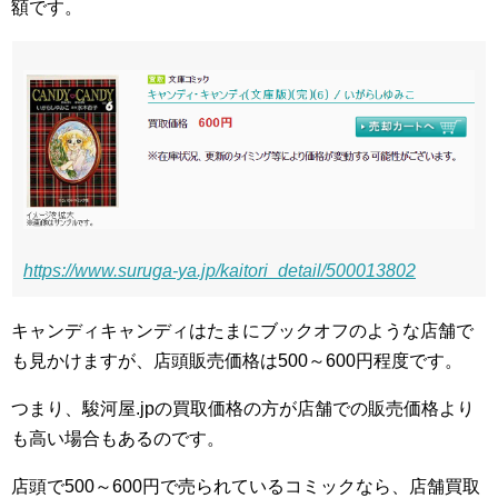
額です。
https://www.suruga-ya.jp/kaitori_detail/500013802
キャンディキャンディはたまにブックオフのような店舗で
も見かけますが、店頭販売価格は500～600円程度です。
つまり、駿河屋.jpの買取価格の方が店舗での販売価格より
も高い場合もあるのです。
店頭で500～600円で売られているコミックなら、店舗買取