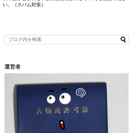
い。（スパム対策）
運営者