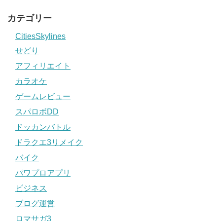
カテゴリー
CitiesSkylines
せどり
アフィリエイト
カラオケ
ゲームレビュー
スパロボDD
ドッカンバトル
ドラクエ3リメイク
バイク
パワプロアプリ
ビジネス
ブログ運営
ロマサガ3