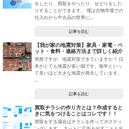
をしたり、買取をやったり、せどりをした
りすることができます。 僕は古物市場での
仕入れから中古品の世界に...
記事を読む
【我が家の地震対策】家具・家電・ペ
ット・食料・連絡方法まで詳しく紹介
突然ですが、地震対策できていますか？ 日
本がとても地震が多い国です。毎年といっ
て良いほど大きな地震が発生しています。
...
記事を読む
買取チラシの作り方とは？作成すると
きに気をつけることはコレです！！
買取をする場合はチラシを作ってポスティ
ングします。 ネットに広告を出すことも出