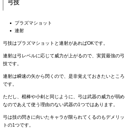
弓技
プラズマショット
連射
弓技はプラズマショットと連射があればOKです。
連射は弓レベルに応じて威力が上がるので、実質最強の弓
技です。
連射は瞬速の矢から閃くので、是非覚えておきたいところ
です。
ただし、棍棒や小剣と同じように、弓は武器の威力が弱め
なのであえて使う理由のない武器の1つではあります。
弓は技の閃きに向いたキャラが限られてくるのもデメリッ
トの1つです。