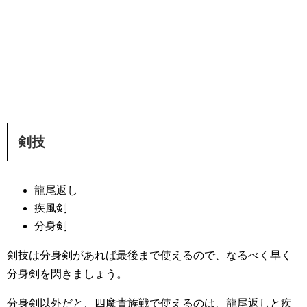
剣技
龍尾返し
疾風剣
分身剣
剣技は分身剣があれば最後まで使えるので、なるべく早く
分身剣を閃きましょう。
分身剣以外だと、四魔貴族戦で使えるのは、龍尾返しと疾