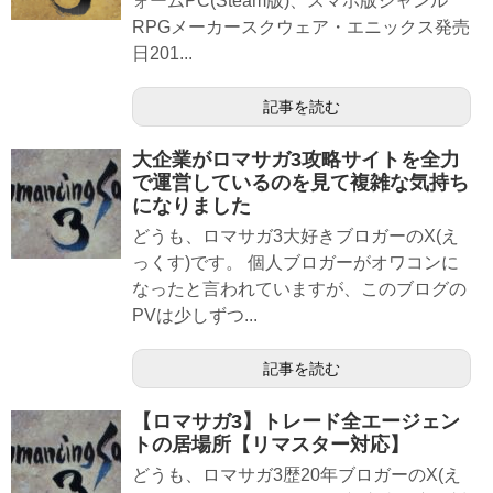
ォームPC(Steam版)、スマホ版ジャンル
RPGメーカースクウェア・エニックス発売
日201...
記事を読む
大企業がロマサガ3攻略サイトを全力
で運営しているのを見て複雑な気持ち
になりました
どうも、ロマサガ3大好きブロガーのX(え
っくす)です。 個人ブロガーがオワコンに
なったと言われていますが、このブログの
PVは少しずつ...
記事を読む
【ロマサガ3】トレード全エージェン
トの居場所【リマスター対応】
どうも、ロマサガ3歴20年ブロガーのX(え