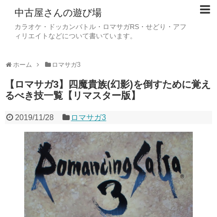
中古屋さんの遊び場
カラオケ・ドッカンバトル・ロマサガRS・せどり・アフ
ィリエイトなどについて書いています。
ホーム
ロマサガ3
【ロマサガ3】四魔貴族(幻影)を倒すために覚え
るべき技一覧【リマスター版】
2019/11/28
ロマサガ3