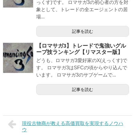
っくす)です。 ロマサガ3の初心者の方を対
象として、トレードの全エージェントの居
場...
記事を読む
【ロマサガ3】トレードで鬼強いグル
ープ技ランキング【リマスター版】
どうも、ロマサガ3愛好家のX(えっくす)で
す。 ロマサガ3はSFCの頃からやり込んで
います。 ロマサガ3のサブゲームで...
記事を読む
現役古物商が教える高価買取を実現するノウハ
ウ