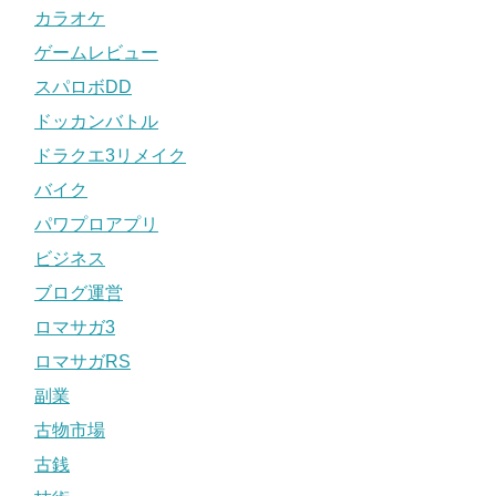
カラオケ
ゲームレビュー
スパロボDD
ドッカンバトル
ドラクエ3リメイク
バイク
パワプロアプリ
ビジネス
ブログ運営
ロマサガ3
ロマサガRS
副業
古物市場
古銭