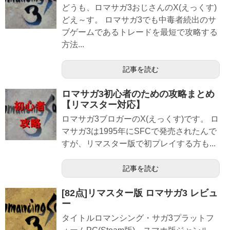
どうも、ロマサガ3おじさんのX(えっくす)
どえ～す。 ロマサガ3でも中毒者続出のサ
ブゲームであるトレードを最短で攻略する
方法...
記事を読む
ロマサガ3初心者のための攻略まとめ
【リマスター対応】
ロマサガ3ブロガーのX(えっくす)です。 ロ
マサガ3は1995年にSFCで発売されたんで
すが、リマスター版で初プレイする方も...
記事を読む
[82点]リマスター版 ロマサガ3 レビュ
ー
タイトルロマンシング・サガ3プラットフ