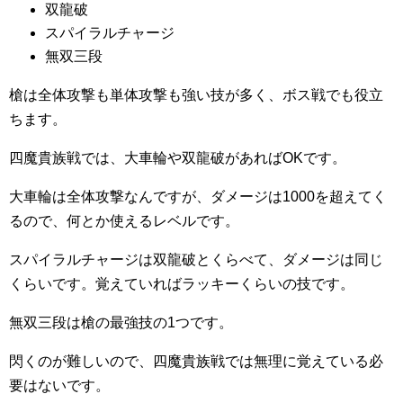
双龍破
スパイラルチャージ
無双三段
槍は全体攻撃も単体攻撃も強い技が多く、ボス戦でも役立
ちます。
四魔貴族戦では、大車輪や双龍破があればOKです。
大車輪は全体攻撃なんですが、ダメージは1000を超えてく
るので、何とか使えるレベルです。
スパイラルチャージは双龍破とくらべて、ダメージは同じ
くらいです。覚えていればラッキーくらいの技です。
無双三段は槍の最強技の1つです。
閃くのが難しいので、四魔貴族戦では無理に覚えている必
要はないです。