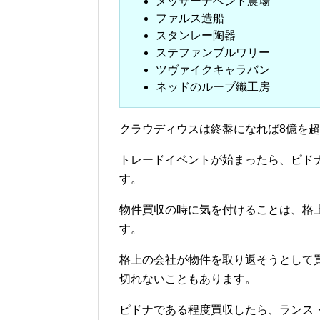
メッサーナベント農場
ファルス造船
スタンレー陶器
ステファンブルワリー
ツヴァイクキャラバン
ネッドのルーブ織工房
クラウディウスは終盤になれば8億を
トレードイベントが始まったら、ピドナ
す。
物件買収の時に気を付けることは、格
す。
格上の会社が物件を取り返そうとして
切れないこともあります。
ピドナである程度買収したら、ランス