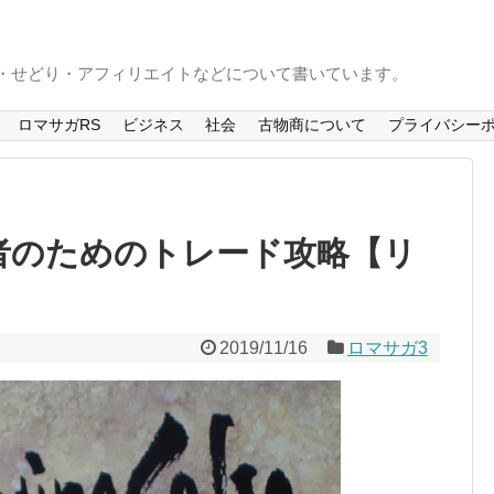
S・せどり・アフィリエイトなどについて書いています。
ロマサガRS
ビジネス
社会
古物商について
プライバシー
者のためのトレード攻略【リ
2019/11/16
ロマサガ3