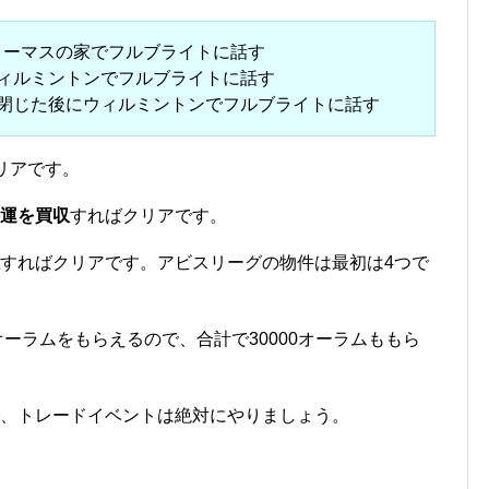
トーマスの家でフルブライトに話す
ウィルミントンでフルブライトに話す
上閉じた後にウィルミントンでフルブライトに話す
リアです。
運を買収
すればクリアです。
すればクリアです。アビスリーグの物件は最初は4つで
オーラムをもらえるので、合計で30000オーラムももら
で、トレードイベントは絶対にやりましょう。