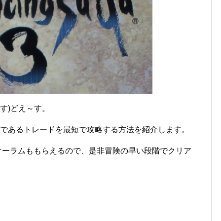
す)どえ～す。
ムであるトレードを最短で攻略する方法を紹介します。
0オーラムももらえるので、是非冒険の早い段階でクリア