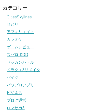
カテゴリー
CitiesSkylines
せどり
アフィリエイト
カラオケ
ゲームレビュー
スパロボDD
ドッカンバトル
ドラクエ3リメイク
バイク
パワプロアプリ
ビジネス
ブログ運営
ロマサガ3