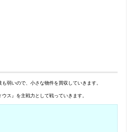
。
技も弱いので、小さな物件を買収していきます。
ィウス』を主戦力として戦っていきます。