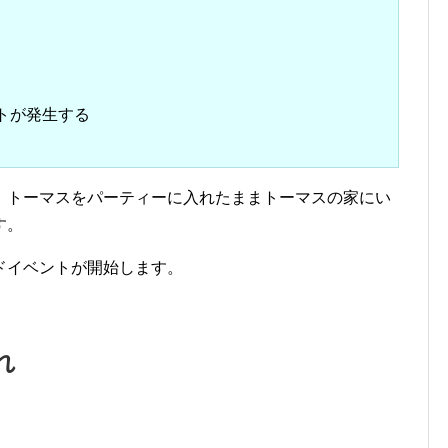
く
トが発生する
、トーマスをパーティーに入れたままトーマスの家にい
す。
ドイベントが開始します。
れ