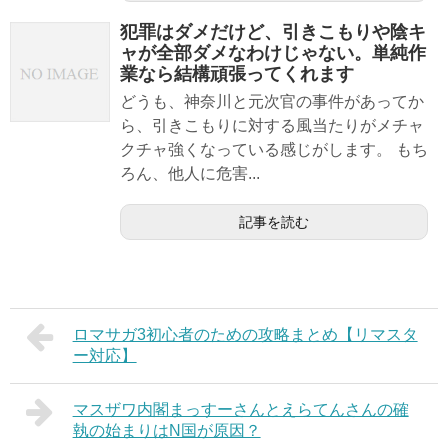
犯罪はダメだけど、引きこもりや陰キ
ャが全部ダメなわけじゃない。単純作
業なら結構頑張ってくれます
どうも、神奈川と元次官の事件があってか
ら、引きこもりに対する風当たりがメチャ
クチャ強くなっている感じがします。 もち
ろん、他人に危害...
記事を読む
ロマサガ3初心者のための攻略まとめ【リマスタ
ー対応】
マスザワ内閣まっすーさんとえらてんさんの確
執の始まりはN国が原因？