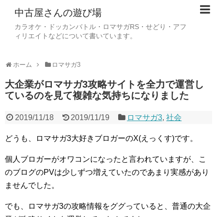
中古屋さんの遊び場
カラオケ・ドッカンバトル・ロマサガRS・せどり・アフ
ィリエイトなどについて書いています。
ホーム
ロマサガ3
大企業がロマサガ3攻略サイトを全力で運営し
ているのを見て複雑な気持ちになりました
2019/11/18
2019/11/19
ロマサガ3
,
社会
どうも、ロマサガ3大好きブロガーのX(えっくす)です。
個人ブロガーがオワコンになったと言われていますが、こ
のブログのPVは少しずつ増えていたのであまり実感があり
ませんでした。
でも、ロマサガ3の攻略情報をググっていると、普通の大企