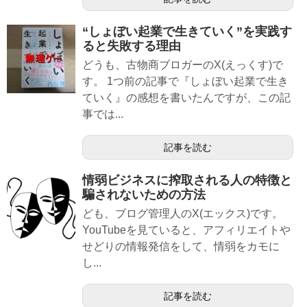
“しょぼい起業で生きていく”を実践す
ると失敗する理由
どうも、古物商ブロガーのX(えっくす)で
す。 1つ前の記事で『しょぼい起業で生き
ていく』の感想を書いたんですが、この記
事では...
記事を読む
情弱ビジネスに搾取される人の特徴と
騙されないための方法
ども、ブログ管理人のX(エックス)です。
YouTubeを見ていると、アフィリエイトや
せどりの情報発信をして、情弱をカモに
し...
記事を読む