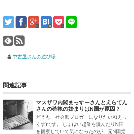
0
0
0
中古屋さんの遊び場
関連記事
マスザワ内閣まっすーさんとえらてん
さんの確執の始まりはN国が原因？
どうも、社会派ブロガーになりたいX(えっ
くす)です。 しょぼい起業を読んだりN国
を観察していて気になったのが、元N国党