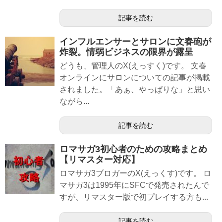
記事を読む
インフルエンサーとサロンに文春砲が
炸裂。情弱ビジネスの限界が露呈
どうも、管理人のX(えっすく)です。 文春
オンラインにサロンについての記事が掲載
されました。「あぁ、やっぱりな」と思い
ながら...
記事を読む
ロマサガ3初心者のための攻略まとめ
【リマスター対応】
ロマサガ3ブロガーのX(えっくす)です。 ロ
マサガ3は1995年にSFCで発売されたんで
すが、リマスター版で初プレイする方も...
記事を読む