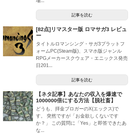
場...
記事を読む
[82点]リマスター版 ロマサガ3 レビュ
ー
タイトルロマンシング・サガ3プラットフ
ォームPC(Steam版)、スマホ版ジャンル
RPGメーカースクウェア・エニックス発売
日201...
記事を読む
【ネタ記事】あなたの収入を爆速で
1000000倍にする方法【脱社畜】
どうも、拝金ブロガーのX(エックス)で
す。 突然ですが「お金欲しくないです
か？」 この質問に「Yes」と即答できたあ
な...