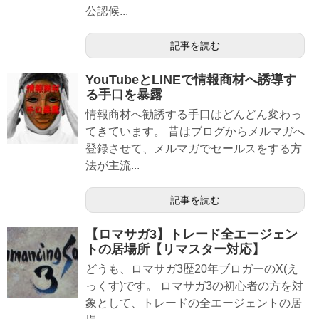
公認候...
記事を読む
YouTubeとLINEで情報商材へ誘導す
る手口を暴露
情報商材へ勧誘する手口はどんどん変わっ
てきています。 昔はブログからメルマガへ
登録させて、メルマガでセールスをする方
法が主流...
記事を読む
【ロマサガ3】トレード全エージェン
トの居場所【リマスター対応】
どうも、ロマサガ3歴20年ブロガーのX(え
っくす)です。 ロマサガ3の初心者の方を対
象として、トレードの全エージェントの居