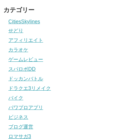
カテゴリー
CitiesSkylines
せどり
アフィリエイト
カラオケ
ゲームレビュー
スパロボDD
ドッカンバトル
ドラクエ3リメイク
バイク
パワプロアプリ
ビジネス
ブログ運営
ロマサガ3