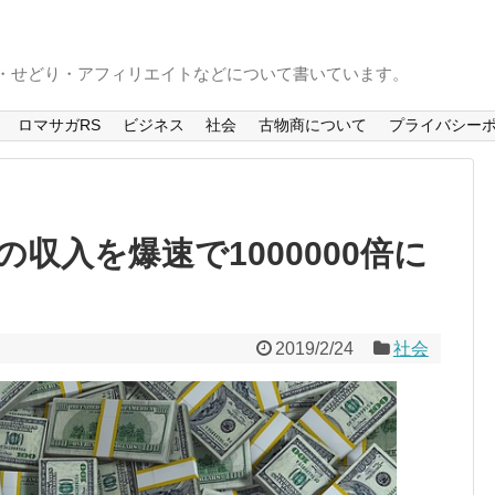
S・せどり・アフィリエイトなどについて書いています。
ロマサガRS
ビジネス
社会
古物商について
プライバシー
収入を爆速で1000000倍に
2019/2/24
社会