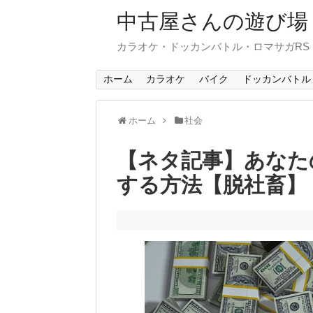
中古屋さんの遊び場
カラオケ・ドッカンバトル・ロマサガR
ホーム
カラオケ
バイク
ドッカンバトル
ホーム
社会
【ネタ記事】あなたの
する方法【脱社畜】