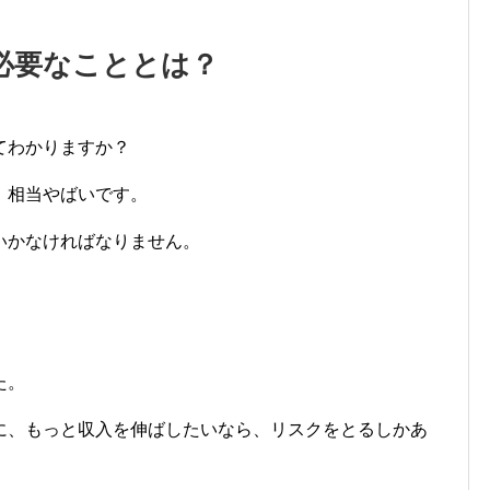
必要なこととは？
てわかりますか？
、相当やばいです。
いかなければなりません。
。
た。
に、もっと収入を伸ばしたいなら、リスクをとるしかあ