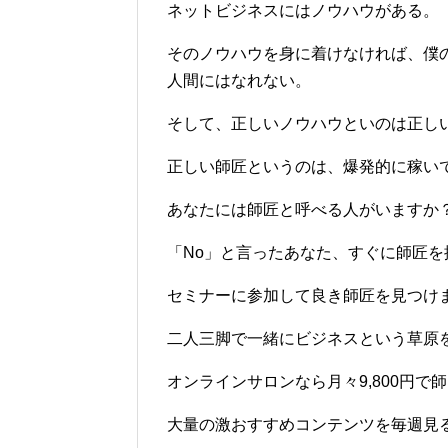
ネットビジネスにはノウハウがある。
そのノウハウを身に着けなければ、僕のように資産1
人間にはなれない。
そして、正しいノウハウといのは正し
正しい師匠というのは、爆発的に稼い
あなたには師匠と呼べる人がいますか
「No」と言ったあなた、すぐに師匠
セミナーに参加して良き師匠を見つけ
二人三脚で一緒にビジネスという草原
オンラインサロンなら月々9,800円
大量の激おすすめコンテンツを毎週見