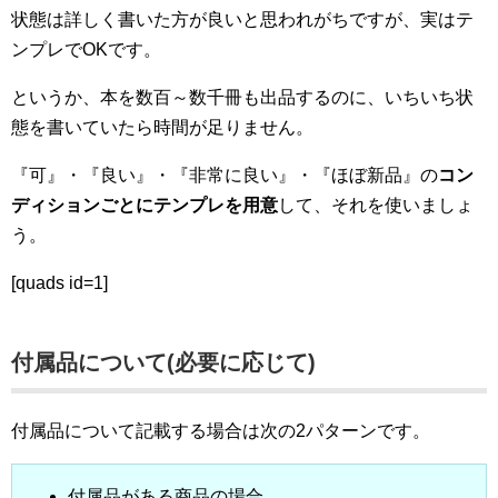
状態は詳しく書いた方が良いと思われがちですが、実はテ
ンプレでOKです。
というか、本を数百～数千冊も出品するのに、いちいち状
態を書いていたら時間が足りません。
『可』・『良い』・『非常に良い』・『ほぼ新品』の
コン
ディションごとにテンプレを用意
して、それを使いましょ
う。
[quads id=1]
付属品について(必要に応じて)
付属品について記載する場合は次の2パターンです。
付属品がある商品の場合