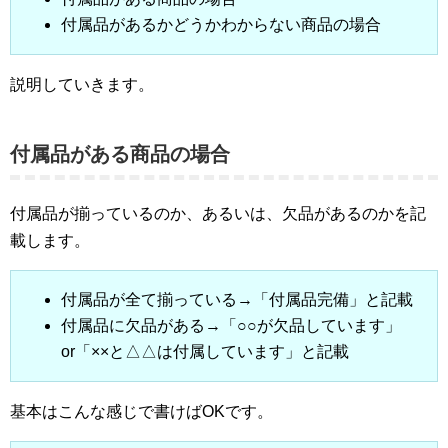
付属品があるかどうかわからない商品の場合
説明していきます。
付属品がある商品の場合
付属品が揃っているのか、あるいは、欠品があるのかを記
載します。
付属品が全て揃っている→「付属品完備」と記載
付属品に欠品がある→「○○が欠品しています」
or「××と△△は付属しています」と記載
基本はこんな感じで書けばOKです。