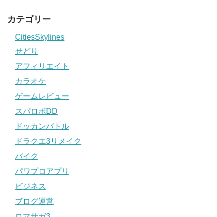
カテゴリー
CitiesSkylines
せどり
アフィリエイト
カラオケ
ゲームレビュー
スパロボDD
ドッカンバトル
ドラクエ3リメイク
バイク
パワプロアプリ
ビジネス
ブログ運営
ロマサガ3