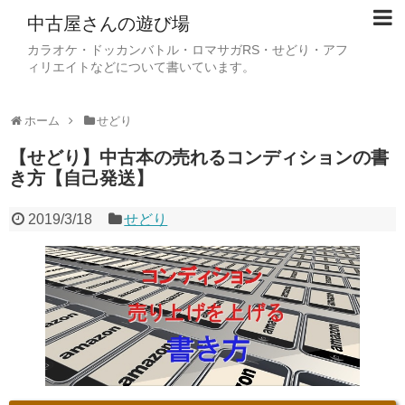
中古屋さんの遊び場
カラオケ・ドッカンバトル・ロマサガRS・せどり・アフ
ィリエイトなどについて書いています。
ホーム
せどり
【せどり】中古本の売れるコンディションの書
き方【自己発送】
2019/3/18
せどり