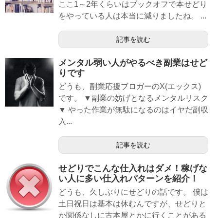
ここ1～2年くらいはブックオフで本せどり
をやっている人は本当に減りましたね。 ...
記事を読む
メンタル弱い人がやるべき副業はせど
りです
どうも、副業応援ブロガーのX(エックス)
です。 ▼副業の妨げとなるメンタルリスク
▼ やった作業が無駄になるのはイヤだ副収
入...
記事を読む
せどりでこんな仕入れはダメ！稼げな
い人に多い仕入れパターンを紹介！
どうも、久しぶりにせどりの話です。 僕は
土日祝日は基本は休むんですが、せどりと
か関係なしに古本屋とかに行くことがある