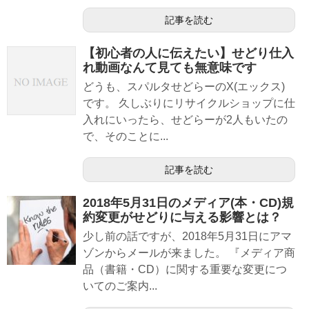
記事を読む
【初心者の人に伝えたい】せどり仕入
れ動画なんて見ても無意味です
どうも、スパルタせどらーのX(エックス)
です。 久しぶりにリサイクルショップに仕
入れにいったら、せどらーが2人もいたの
で、そのことに...
記事を読む
2018年5月31日のメディア(本・CD)規
約変更がせどりに与える影響とは？
少し前の話ですが、2018年5月31日にアマ
ゾンからメールが来ました。 『メディア商
品（書籍・CD）に関する重要な変更につ
いてのご案内...