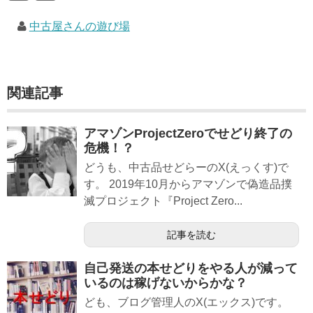
中古屋さんの遊び場
関連記事
アマゾンProjectZeroでせどり終了の
危機！？
どうも、中古品せどらーのX(えっくす)で
す。 2019年10月からアマゾンで偽造品撲
滅プロジェクト『Project Zero...
記事を読む
自己発送の本せどりをやる人が減って
いるのは稼げないからかな？
ども、ブログ管理人のX(エックス)です。