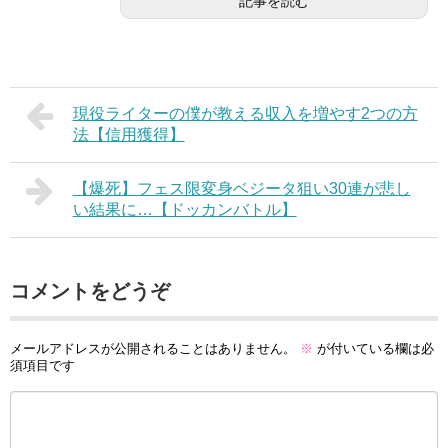
記事を読む
現役ライターの僕が教える収入を増やす2つの方
法【信用獲得】
【爆死】フェス限変身ベジータ狙い30連が悲し
い結果に…【ドッカンバトル】
コメントをどうぞ
メールアドレスが公開されることはありません。
※
が付いている欄は必
須項目です