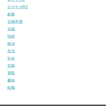
ロマサガRS
副業
古物市場
古銭
技術
政治
生活
社会
芸能
買取
趣味
転職