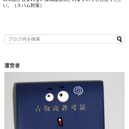
い。（スパム対策）
運営者