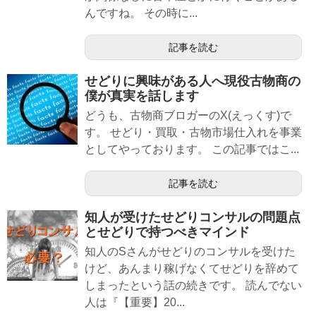
んですね。 その時に...
記事を読む
せどりに興味がある人へ現役古物商の
僕が真実を話します
どうも、古物商ブロガーのX(えっくす)で
す。 せどり・買取・古物市場仕入れを事業
としてやっております。 この記事ではこ...
記事を読む
知人が受けたせどりコンサルの問題点
とせどりで持つべきマインド
知人のSさんがせどりのコンサルを受けた
けど、あんまり稼げなくてせどりを辞めて
しまったという話の続きです。 読んでない
人は『【重要】20...