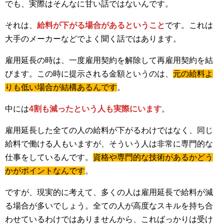
でも、実際はそんなに甘い話ではないんです。
それは、
給料が下がる場合があるということ
です。これは
大手のメーカーなどでよく聞く話ではあります。
雇用延長の時は、一度雇用契約を解除して再雇用契約を結
びます。この時に提示される金額というのは、
元の給料よ
りも低い場合が結構あるんです
。
中には
4割も減ったという人も実際にいます
。
雇用延長した全ての人の給料が下がるわけではなく、同じ
給料で働ける人もいますが、そういう人は非常に専門的な
仕事をしているんです。
資格や専門的な技術があるかどう
かがポイントなんです
。
ですが、現実的に考えて、多くの人は雇用延長で給料が減
る場合が多いでしょう。全ての人が高度なスキルを持ち合
わせているわけではありませんから、こればっかりは受け