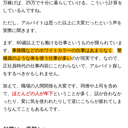
万稼げば、25万で十分に暮らしていける。こういう計算を
しているんですね。
ただし、アルバイトは思った以上に大変だったという声を
実際に聞きます。
まず、60歳以上でも働ける仕事というものが限られていま
す。
事務職などのホワイトカラーの仕事はあまりなく
、
警
備員のような体を使う仕事が多い
のが現実です。なので、
正社員時代の仕事内容にこだわらないで、アルバイト探し
をするべきかもしれません。
加えて、職場の人間関係も大変です。同僚や上司を含め
て、
ほとんどの人が年下
ということが多く、話が合わなか
ったり、変に気を使われたりして逆にこちらが疲れてしま
うなんてこともあるんです。