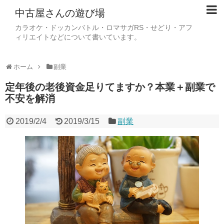
中古屋さんの遊び場
カラオケ・ドッカンバトル・ロマサガRS・せどり・アフ
ィリエイトなどについて書いています。
ホーム
副業
定年後の老後資金足りてますか？本業＋副業で
不安を解消
2019/2/4
2019/3/15
副業