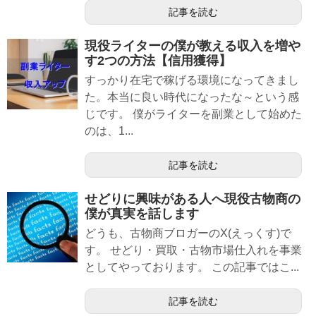
記事を読む
現役ライターの僕が教える収入を増や
す2つの方法【信用獲得】
すっかり在宅で稼げる環境になってきまし
た。本当に良い時代になったな～という感
じです。 僕がライターを副業として始めた
のは、1...
記事を読む
せどりに興味がある人へ現役古物商の
僕が真実を話します
どうも、古物商ブロガーのX(えっくす)で
す。 せどり・買取・古物市場仕入れを事業
としてやっております。 この記事ではこ...
記事を読む