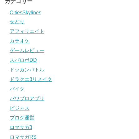
カテゴリー
CitiesSkylines
せどり
アフィリエイト
カラオケ
ゲームレビュー
スパロボDD
ドッカンバトル
ドラクエ3リメイク
バイク
パワプロアプリ
ビジネス
ブログ運営
ロマサガ3
ロマサガRS