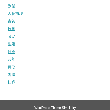
副業
古物市場
古銭
技術
政治
生活
社会
芸能
買取
趣味
転職
WordPress Theme
Simplicity