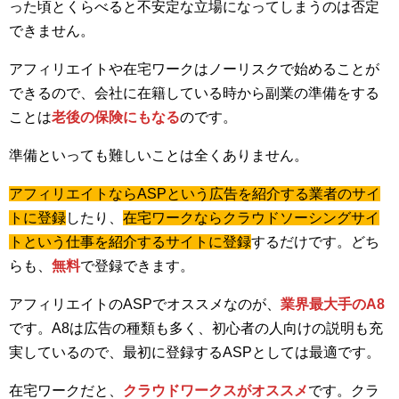
った頃とくらべると不安定な立場になってしまうのは否定
できません。
アフィリエイトや在宅ワークはノーリスクで始めることが
できるので、会社に在籍している時から副業の準備をする
ことは
老後の保険にもなる
のです。
準備といっても難しいことは全くありません。
アフィリエイトならASPという広告を紹介する業者のサイ
トに登録
したり、
在宅ワークならクラウドソーシングサイ
トという仕事を紹介するサイトに登録
するだけです。どち
らも、
無料
で登録できます。
アフィリエイトのASPでオススメなのが、
業界最大手のA8
です。A8は広告の種類も多く、初心者の人向けの説明も充
実しているので、最初に登録するASPとしては最適です。
在宅ワークだと、
クラウドワークスがオススメ
です。クラ