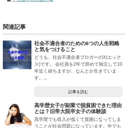
関連記事
社会不適合者のための6つの人生戦略
と気をつけること
どうも、社会不適合者ブロガーのX(エック
ス)です。 会社員を2年で辞めて独立して10
年近く経ちますが、なんとか生きていま
す。...
記事を読む
高学歴女子が副業で脱貧困できた理由
とは？旧帝大院卒女子の体験談
高学歴でも収入が低くて貧困になってしま
うことが社会問題になっています。中でも