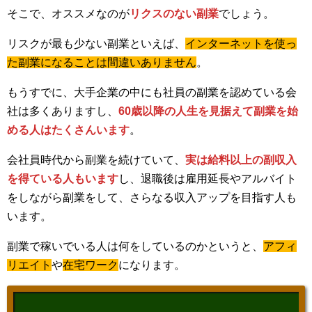
そこで、オススメなのが
リクスのない副業
でしょう。
リスクが最も少ない副業といえば、
インターネットを使っ
た副業になることは間違いありません
。
もうすでに、大手企業の中にも社員の副業を認めている会
社は多くありますし、
60歳以降の人生を見据えて副業を始
める人はたくさんいます
。
会社員時代から副業を続けていて、
実は給料以上の副収入
を得ている人もいます
し、退職後は雇用延長やアルバイト
をしながら副業をして、さらなる収入アップを目指す人も
います。
副業で稼いでいる人は何をしているのかというと、
アフィ
リエイト
や
在宅ワーク
になります。