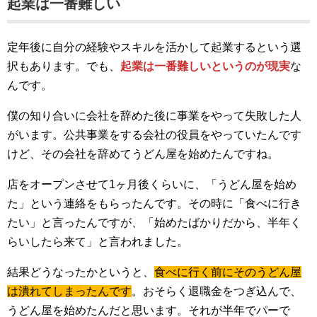
起業は一番難しい
定年後に自分の経験やスキルを活かして起業するという選
択もあります。でも、
起業は一番難しいというのが現実
な
んです。
僕の知り合いに会社を辞めた後に事業をやって失敗した人
がいます。公共事業をする会社の役員をやっていたんです
けど、その会社を辞めてうどん屋を始めたんですね。
店をオープンさせて1ヶ月後くらいに、「うどん屋を始め
た」という連絡をもらったんです。その時に「食べに行き
たい」と言ったんですが、「始めたばかりだから、半年く
らいしたら来て」と言われました。
結果どうなったかというと、
食べに行く前にそのうどん屋
は潰れてしまったんです
。おそらく退職金をつぎ込んで、
うどん屋を始めたんだと思います。それが半年でパーで