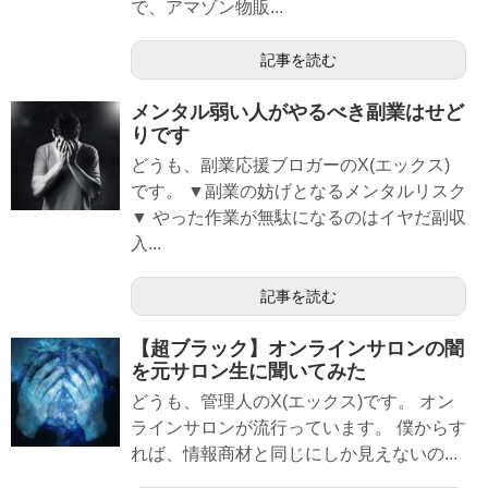
で、アマゾン物販...
記事を読む
メンタル弱い人がやるべき副業はせど
りです
どうも、副業応援ブロガーのX(エックス)
です。 ▼副業の妨げとなるメンタルリスク
▼ やった作業が無駄になるのはイヤだ副収
入...
記事を読む
【超ブラック】オンラインサロンの闇
を元サロン生に聞いてみた
どうも、管理人のX(エックス)です。 オン
ラインサロンが流行っています。 僕からす
れば、情報商材と同じにしか見えないの...