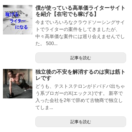
僕が使っている高単価ライターサイト
を紹介【在宅でも稼げる】
今までいろいろなクラウドソーシングサイ
トでライターの案件をしてきましたが、
中々高単価な案件には巡り会えませんでし
た。 500...
記事を読む
独立後の不安を解消するのは実は筋ト
レです
どうも、テストステロンがドバドバ出ちゃ
う系ブロガーのX(エックス)です。 新卒で
入った会社を2年で辞めて古物商で独立し
てしま...
記事を読む