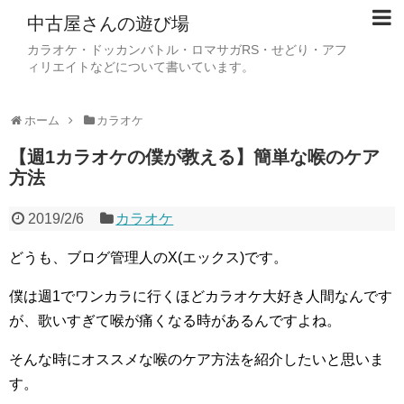
中古屋さんの遊び場
カラオケ・ドッカンバトル・ロマサガRS・せどり・アフ
ィリエイトなどについて書いています。
ホーム
カラオケ
【週1カラオケの僕が教える】簡単な喉のケア
方法
2019/2/6
カラオケ
どうも、ブログ管理人のX(エックス)です。
僕は週1でワンカラに行くほどカラオケ大好き人間なんです
が、歌いすぎて喉が痛くなる時があるんですよね。
そんな時にオススメな喉のケア方法を紹介したいと思いま
す。