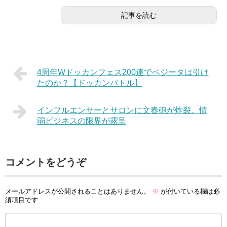
記事を読む
4周年Wドッカンフェス200連でベジータは引け
たのか？【ドッカンバトル】
インフルエンサーとサロンに文春砲が炸裂。情
弱ビジネスの限界が露呈
コメントをどうぞ
メールアドレスが公開されることはありません。
※
が付いている欄は必
須項目です