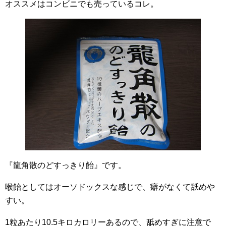
オススメはコンビニでも売っているコレ。
『龍角散のどすっきり飴』です。
喉飴としてはオーソドックスな感じで、癖がなくて舐めや
すい。
1粒あたり10.5キロカロリーあるので、舐めすぎに注意で