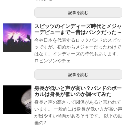
記事を読む
スピッツのインディーズ時代とメジャ
ーデビューまで～昔はパンクだった～
今や日本を代表するロックバンドのスピッ
ツですが、初めからメジャーだったわけで
はなく、インディーズの時代もあります。
ロビンソンやチェ...
記事を読む
身長が低いと声が高い？バンドのボー
カルは身長が低いのか調べてみた
身長と声の高さって関係があると言われて
います。 一般的には身長が低い方が高い声
が出やすい傾向があるそうです。 以下の動
画の2:...