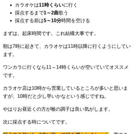
カラオケは
11時くらい
に行く
採点するまで
1～2曲
歌う
採点する前は
5～10分
時間を空ける
まずは、起床時間です。これ結構大事です。
朝は7時に起きて、カラオケは11時以降に行くようにしてい
ます。
ワンカラに行くなら11～14時くらいが空いていてオススメ
です。
カラオケ店は10時から営業しているところが多いと思いま
すが、10時だと少し早いかなという感じですね。
やはりお昼近くの方が喉の調子は良い気がします。
次に採点する時についてです。