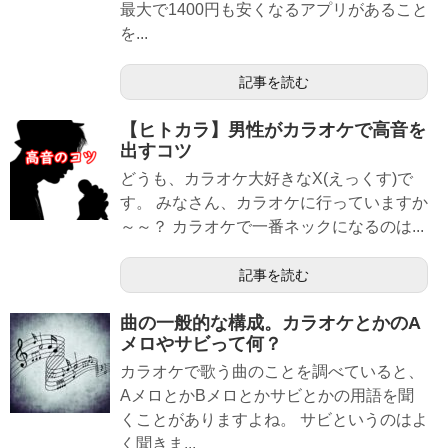
最大で1400円も安くなるアプリがあること
を...
記事を読む
【ヒトカラ】男性がカラオケで高音を
出すコツ
どうも、カラオケ大好きなX(えっくす)で
す。 みなさん、カラオケに行っていますか
～～？ カラオケで一番ネックになるのは...
記事を読む
曲の一般的な構成。カラオケとかのA
メロやサビって何？
カラオケで歌う曲のことを調べていると、
AメロとかBメロとかサビとかの用語を聞
くことがありますよね。 サビというのはよ
く聞きま...