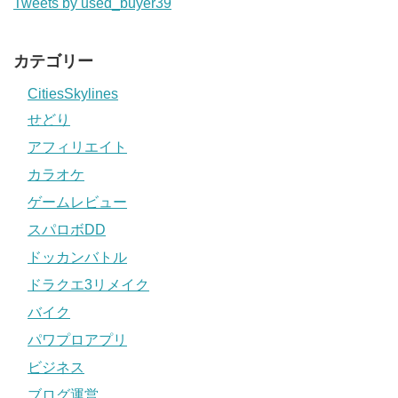
Tweets by used_buyer39
カテゴリー
CitiesSkylines
せどり
アフィリエイト
カラオケ
ゲームレビュー
スパロボDD
ドッカンバトル
ドラクエ3リメイク
バイク
パワプロアプリ
ビジネス
ブログ運営