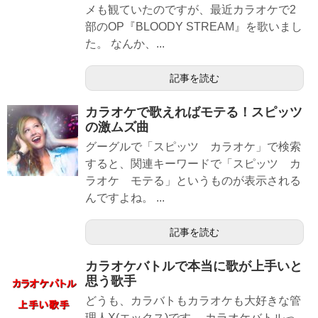
メも観ていたのですが、最近カラオケで2
部のOP『BLOODY STREAM』を歌いまし
た。 なんか、...
記事を読む
カラオケで歌えればモテる！スピッツ
の激ムズ曲
グーグルで「スピッツ カラオケ」で検索
すると、関連キーワードで「スピッツ カ
ラオケ モテる」というものが表示される
んですよね。 ...
記事を読む
カラオケバトルで本当に歌が上手いと
思う歌手
どうも、カラバトもカラオケも大好きな管
理人X(エックス)です。 カラオケバトルっ