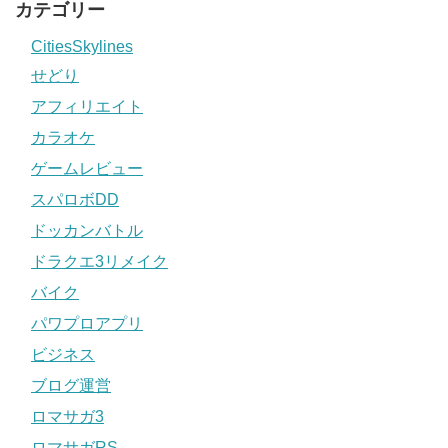
カテゴリー
CitiesSkylines
せどり
アフィリエイト
カラオケ
ゲームレビュー
スパロボDD
ドッカンバトル
ドラクエ3リメイク
バイク
パワプロアプリ
ビジネス
ブログ運営
ロマサガ3
ロマサガRS