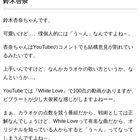
鈴木杏奈
鈴木杏奈ちゃんです。
可愛いけど…、僕個人的には「う～ん」なんですよね～。
杏奈ちゃんはYouTubeのコメントでも結構意見が割れてい
るみたいです。
上手いんですけど、なんかカラオケの歌い方というか、な
んというか…。
YouTubeでは『White Love』で100点の動画がありますが、
ビブラートが少し大袈裟な感じがしますよねーー。
まぁ、カラオケの点数を競う番組だから、戦術としては正
解なんでしょうけど、White Loveって有名な曲だから、オ
リジナルを知っている人からすると「う～ん」ってなって
しまうんですよね～。