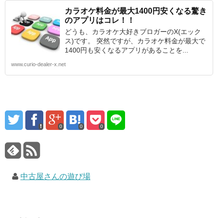
カラオケ料金が最大1400円安くなる驚き
のアプリはコレ！！
どうも、カラオケ大好きブロガーのX(エック
ス)です。 突然ですが、カラオケ料金が最大で
1400円も安くなるアプリがあることを...
www.curio-dealer-x.net
0
0
0
中古屋さんの遊び場