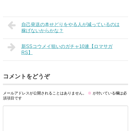
自己発送の本せどりをやる人が減っているのは
稼げないからかな？
新SSコウメイ狙いのガチャ10連【ロマサガ
RS】
コメントをどうぞ
メールアドレスが公開されることはありません。
※
が付いている欄は必
須項目です