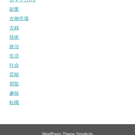
副業
古物市場
古銭
技術
政治
生活
社会
芸能
買取
趣味
転職
WordPress Theme
Simplicity