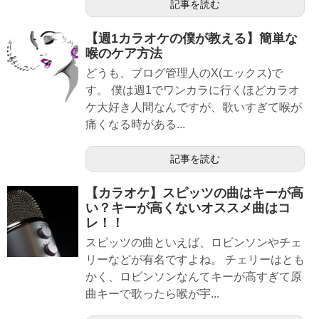
記事を読む
【週1カラオケの僕が教える】簡単な
喉のケア方法
どうも、ブログ管理人のX(エックス)で
す。 僕は週1でワンカラに行くほどカラオ
ケ大好き人間なんですが、歌いすぎて喉が
痛くなる時がある...
記事を読む
【カラオケ】スピッツの曲はキーが高
い？キーが高くないオススメ曲はコ
レ！！
スピッツの曲といえば、ロビンソンやチェ
リーなどが有名ですよね。 チェリーはとも
かく、ロビンソンなんてキーが高すぎて原
曲キーで歌ったら喉が宇...