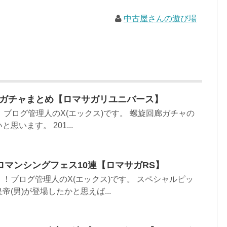
中古屋さんの遊び場
旋ガチャまとめ【ロマサガリユニバース】
、ブログ管理人のX(エックス)です。 螺旋回廊ガチャの
います。 201...
】ロマンシングフェス10連【ロマサガRS】
！ブログ管理人のX(エックス)です。 スペシャルピッ
(男)が登場したかと思えば...