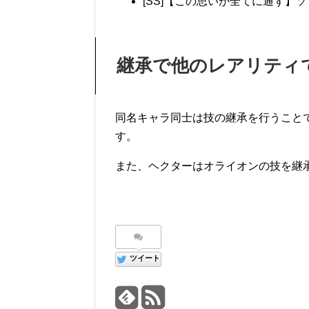
[SS]【この思いが全てに通ず】
継承で他のレアリティ
同名キャラ同士は技の継承を行うこと
す。
また、ヘクターはオライオンの技を継
ツイート