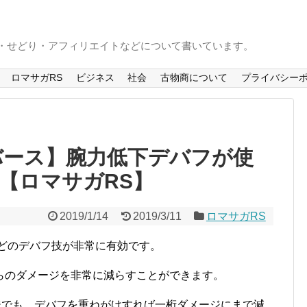
S・せどり・アフィリエイトなどについて書いています。
ロマサガRS
ビジネス
社会
古物商について
プライバシー
バース】腕力低下デバフが使
【ロマサガRS】
2019/1/14
2019/3/11
ロマサガRS
などのデバフ技が非常に有効です。
らのダメージを非常に減らすことができます。
ジでも、デバフを重ねがけすれば一桁ダメージにまで減