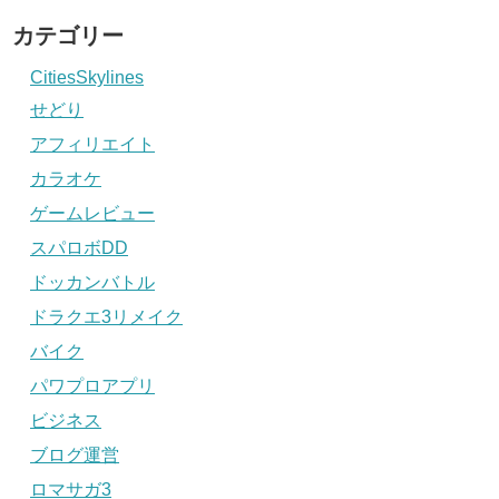
カテゴリー
CitiesSkylines
せどり
アフィリエイト
カラオケ
ゲームレビュー
スパロボDD
ドッカンバトル
ドラクエ3リメイク
バイク
パワプロアプリ
ビジネス
ブログ運営
ロマサガ3