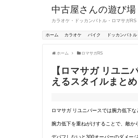
中古屋さんの遊び場
カラオケ・ドッカンバトル・ロマサガR
ホーム
カラオケ
バイク
ドッカンバトル
ホーム
ロマサガRS
【ロマサガ リユニ
えるスタイルまとめ
ロマサガ リユニバースでは腕力低下
腕力低下を重ねがけすることで、敵か
デバフしないと300オーバーのダメー