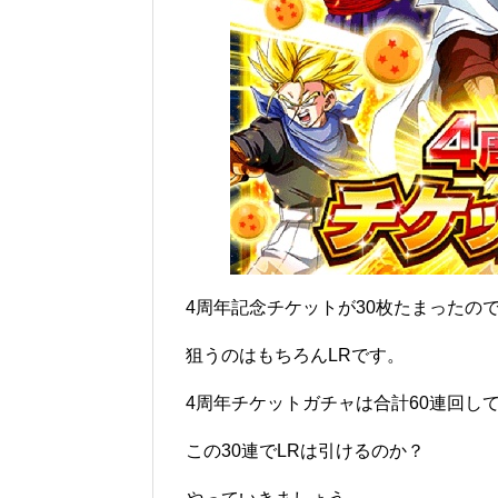
4周年記念チケットが30枚たまったの
狙うのはもちろんLRです。
4周年チケットガチャは合計60連回し
この30連でLRは引けるのか？