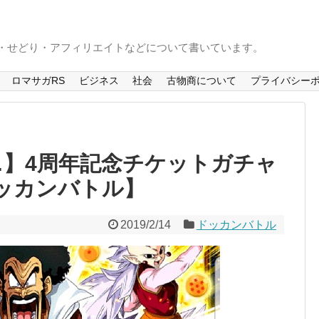
S・せどり・アフィリエイトなどについて書いています。
ロマサガRS
ビジネス
社会
古物商について
プライバシー
…】4周年記念チケットガチャ
ドッカンバトル】
2019/2/14
ドッカンバトル