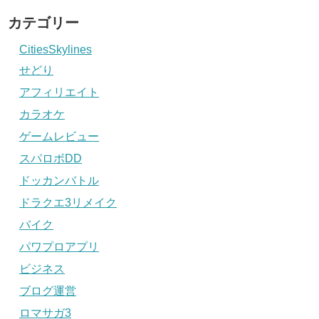
カテゴリー
CitiesSkylines
せどり
アフィリエイト
カラオケ
ゲームレビュー
スパロボDD
ドッカンバトル
ドラクエ3リメイク
バイク
パワプロアプリ
ビジネス
ブログ運営
ロマサガ3