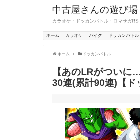
中古屋さんの遊び場
カラオケ・ドッカンバトル・ロマサガR
ホーム
カラオケ
バイク
ドッカンバトル
ホーム
ドッカンバトル
【あのLRがついに
30連(累計90連)【