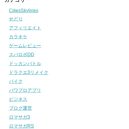
CitiesSkylines
せどり
アフィリエイト
カラオケ
ゲームレビュー
スパロボDD
ドッカンバトル
ドラクエ3リメイク
バイク
パワプロアプリ
ビジネス
ブログ運営
ロマサガ3
ロマサガRS