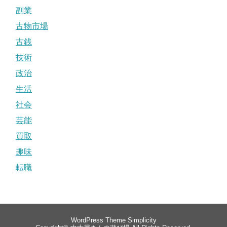
副業
古物市場
古銭
技術
政治
生活
社会
芸能
買取
趣味
転職
WordPress Theme
Simplicity