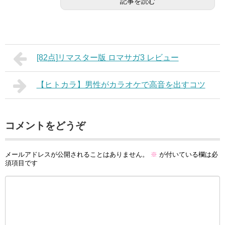
記事を読む
[82点]リマスター版 ロマサガ3 レビュー
【ヒトカラ】男性がカラオケで高音を出すコツ
コメントをどうぞ
メールアドレスが公開されることはありません。
※
が付いている欄は必
須項目です