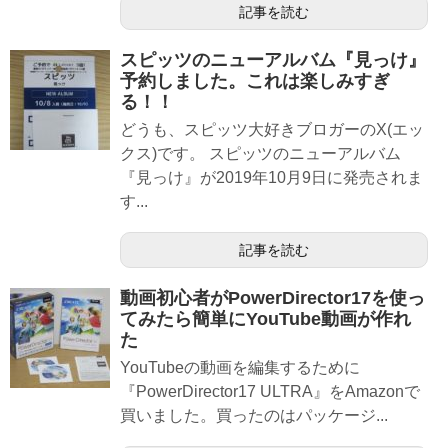
記事を読む
スピッツのニューアルバム『見っけ』
予約しました。これは楽しみすぎ
る！！
どうも、スピッツ大好きブロガーのX(エッ
クス)です。 スピッツのニューアルバム
『見っけ』が2019年10月9日に発売されま
す...
記事を読む
動画初心者がPowerDirector17を使っ
てみたら簡単にYouTube動画が作れ
た
YouTubeの動画を編集するために
『PowerDirector17 ULTRA』をAmazonで
買いました。買ったのはパッケージ...