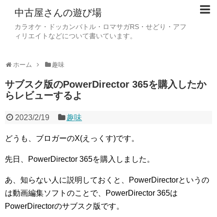
中古屋さんの遊び場
カラオケ・ドッカンバトル・ロマサガRS・せどり・アフ
ィリエイトなどについて書いています。
ホーム
趣味
サブスク版のPowerDirector 365を購入したか
らレビューするよ
2023/2/19
趣味
どうも、ブロガーのX(えっくす)です。
先日、PowerDirector 365を購入しました。
あ、知らない人に説明しておくと、PowerDirectorというの
は動画編集ソフトのことで、PowerDirector 365は
PowerDirectorのサブスク版です。