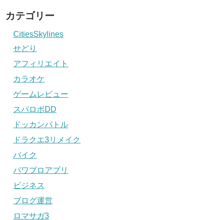
カテゴリー
CitiesSkylines
せどり
アフィリエイト
カラオケ
ゲームレビュー
スパロボDD
ドッカンバトル
ドラクエ3リメイク
バイク
パワプロアプリ
ビジネス
ブログ運営
ロマサガ3