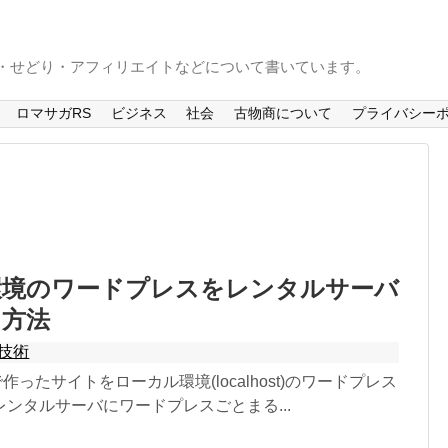
S・せどり・アフィリエイトなどについて書いています。
ロマサガRS
ビジネス
社会
古物商について
プライバシー
環境のワードプレスをレンタルサーバ
る方法
技術
作ったサイトをローカル環境(localhost)のワードプレス
ンタルサーバにワードプレスごとまる...