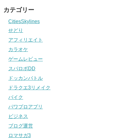
カテゴリー
CitiesSkylines
せどり
アフィリエイト
カラオケ
ゲームレビュー
スパロボDD
ドッカンバトル
ドラクエ3リメイク
バイク
パワプロアプリ
ビジネス
ブログ運営
ロマサガ3